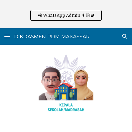
Skip to main content
Skip to navigation
📲 WhatsApp Admin 👨🏻‍💻
DIKDASMEN PDM MAKASSAR