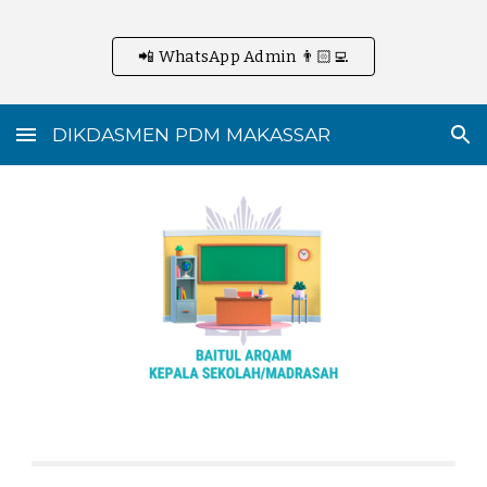
Skip to main content
Skip to navigation
📲 WhatsApp Admin 👨🏻‍💻
DIKDASMEN PDM MAKASSAR