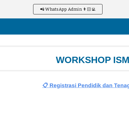
📲 WhatsApp Admin 👨🏻‍💻
ip to main content
Skip to navigat
WORKSHOP IS
📋 Registrasi Pendidik dan Ten