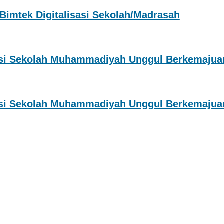
imtek Digitalisasi Sekolah/Madrasah
asi Sekolah Muhammadiyah Unggul Berkemajua
asi Sekolah Muhammadiyah Unggul Berkemajua